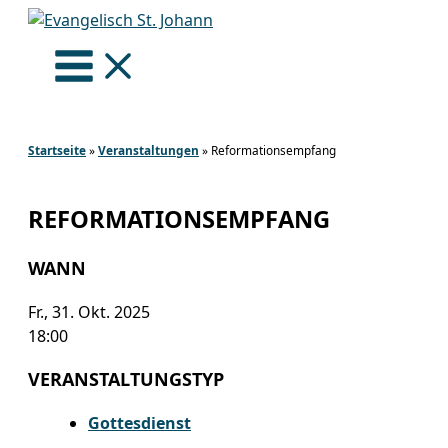
Zum
Inhalt
springen
Startseite
»
Veranstaltungen
»
Reformationsempfang
REFORMATIONSEMPFANG
WANN
Fr., 31. Okt. 2025
18:00
VERANSTALTUNGSTYP
Gottesdienst