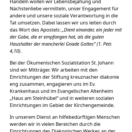
Handeln wollen wir Lebensbejahung und
Nächstenliebe vermitteln, unser Engagement für
andere und unsere soziale Verantwortung in die
Tat umsetzen. Dabei lassen wir uns leiten durch
das Wort des Apostels:
„Dient einander, ein jeder mit
der Gabe, die er empfangen hat, als die guten
Haushalter der mancherlei Gnade Gottes“ (1. Petr.
4,10)
.
Bei der Ökumenischen Sozialstation St. Johann
sind wir Mitträger. Wir arbeiten mit den
Einrichtungen der Stiftung kreuznacher diakonie
eng zusammen, engagieren uns im Ev.
Krankenhaus und im Evangelischen Altenheim
„Haus am Steinhübel“ und in weiteren sozialen
Einrichtungen im Gebiet der Kirchengemeinde.
In unserem Dienst an hilfebedürftigen Menschen
werden wir in vielen Bereichen durch die
Einrichtungen des Diakonischen Werkes an der