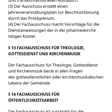
und transkonfessionellen Austausch.
(3) Der Ausschuss erstellt einen
Jahresveranstaltungsplan zur Beschlussfassung
durch das Presbyterium.
(4) Der Fachausschuss macht Vorschläge für die
Dienstanweisungen der in der Johanneskirche
tätigen Küster.
§ 13 FACHAUSSCHUSS FÜR THEOLOGIE,
GOTTESDIENST UND KIRCHENMUSIK
Der Fachausschuss für Theologie, Gottesdienst
und Kirchenmusik berät in allen Fragen
des gottesdienstlichen oder kirchenmusikalischen
Lebens der Gemeinde.
§ 14 FACHAUSSCHUSS FÜR
ÖFFENTLICHKEITSARBEIT
Der Fachausschuss ist zuständig für die