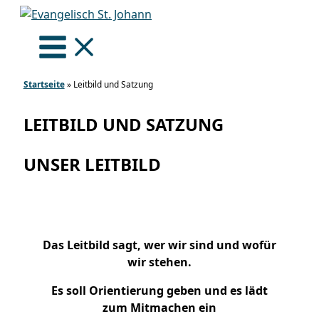
Zum
Inhalt
springen
Startseite
»
Leitbild und Satzung
LEITBILD UND SATZUNG
UNSER LEITBILD
Das Leitbild sagt, wer wir sind und wofür
wir stehen.
Es soll Orientierung geben und es lädt
zum Mitmachen ein