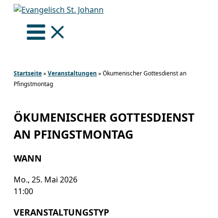
Zum
Inhalt
springen
Startseite
»
Veranstaltungen
»
Ökumenischer Gottesdienst an
Pfingstmontag
ÖKUMENISCHER GOTTESDIENST
AN PFINGSTMONTAG
WANN
Mo., 25. Mai 2026
11:00
VERANSTALTUNGSTYP