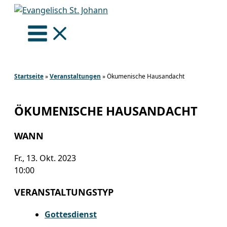
Zum
Inhalt
springen
Startseite
»
Veranstaltungen
»
Ökumenische Hausandacht
ÖKUMENISCHE HAUSANDACHT
WANN
Fr., 13. Okt. 2023
10:00
VERANSTALTUNGSTYP
Gottesdienst