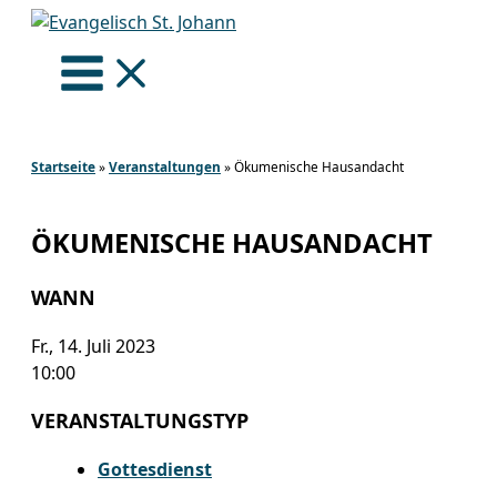
Zum
Inhalt
springen
Startseite
»
Veranstaltungen
»
Ökumenische Hausandacht
ÖKUMENISCHE HAUSANDACHT
WANN
Fr., 14. Juli 2023
10:00
VERANSTALTUNGSTYP
Gottesdienst