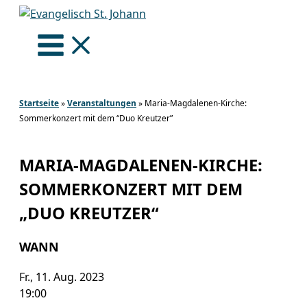
Zum
Inhalt
springen
Startseite
»
Veranstaltungen
»
Maria-Magdalenen-Kirche:
Sommerkonzert mit dem “Duo Kreutzer”
MARIA-MAGDALENEN-KIRCHE:
SOMMERKONZERT MIT DEM
„DUO KREUTZER“
WANN
Fr., 11. Aug. 2023
19:00