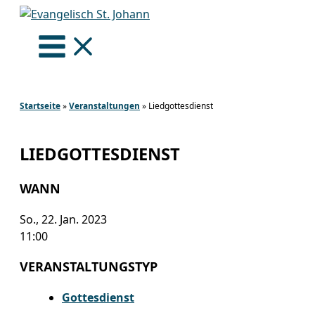
Zum
Inhalt
springen
Startseite
»
Veranstaltungen
»
Liedgottesdienst
LIEDGOTTESDIENST
WANN
So., 22. Jan. 2023
11:00
VERANSTALTUNGSTYP
Gottesdienst