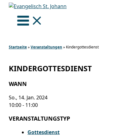
Zum
Inhalt
springen
Startseite
»
Veranstaltungen
»
Kindergottesdienst
KINDERGOTTESDIENST
WANN
So., 14. Jan. 2024
10:00 - 11:00
VERANSTALTUNGSTYP
Gottesdienst