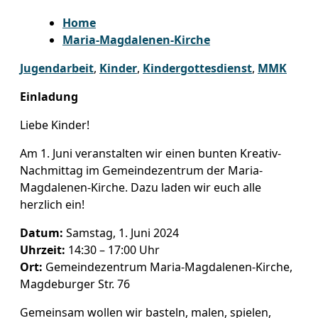
Home
Maria-Magdalenen-Kirche
Jugendarbeit
,
Kinder
,
Kindergottesdienst
,
MMK
Einladung
Liebe Kinder!
Am 1. Juni veranstalten wir einen bunten Kreativ-
Nachmittag im Gemeindezentrum der Maria-
Magdalenen-Kirche. Dazu laden wir euch alle
herzlich ein!
Datum:
Samstag, 1. Juni 2024
Uhrzeit:
14:30 – 17:00 Uhr
Ort:
Gemeindezentrum Maria-Magdalenen-Kirche,
Magdeburger Str. 76
Gemeinsam wollen wir basteln, malen, spielen,