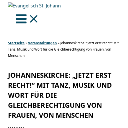
Zum
Inhalt
springen
Startseite
»
Veranstaltungen
»
Johanneskirche: “Jetzt erst recht!” Mit
Tanz, Musik und Wort für die Gleichberechtigung von Frauen, von
Menschen
JOHANNESKIRCHE: „JETZT ERST
RECHT!“ MIT TANZ, MUSIK UND
WORT FÜR DIE
GLEICHBERECHTIGUNG VON
FRAUEN, VON MENSCHEN