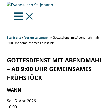
Zum
Inhalt
springen
Startseite
»
Veranstaltungen
»
Gottesdienst mit Abendmahl – ab
9:00 Uhr gemeinsames Frühstück
GOTTESDIENST MIT ABENDMAHL
– AB 9:00 UHR GEMEINSAMES
FRÜHSTÜCK
WANN
So., 5. Apr. 2026
10:00