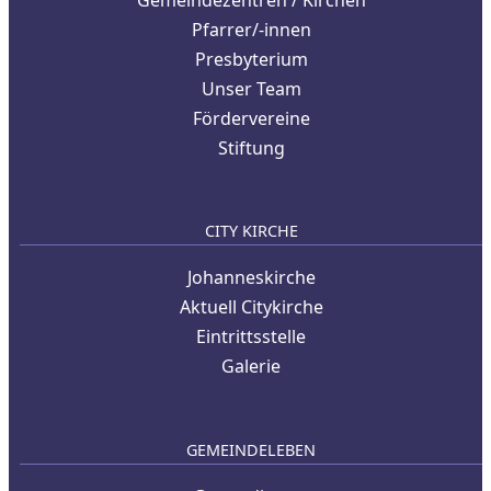
Gemeindezentren / Kirchen
Pfarrer/-innen
Presbyterium
Unser Team
Fördervereine
Stiftung
CITY KIRCHE
Johanneskirche
Aktuell Citykirche
Eintrittsstelle
Galerie
GEMEINDELEBEN