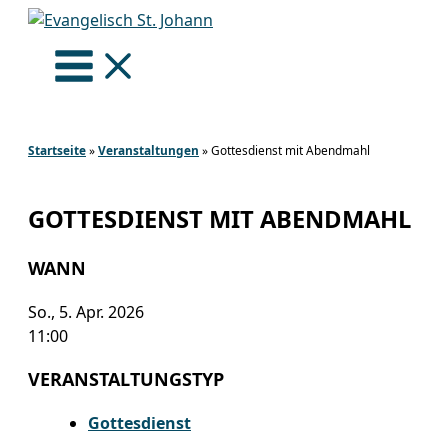
Zum
Inhalt
springen
Startseite
»
Veranstaltungen
»
Gottesdienst mit Abendmahl
GOTTESDIENST MIT ABENDMAHL
WANN
So., 5. Apr. 2026
11:00
VERANSTALTUNGSTYP
Gottesdienst