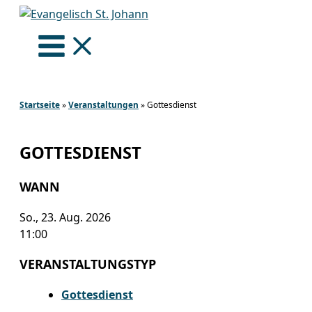
Zum
Inhalt
springen
Startseite
»
Veranstaltungen
»
Gottesdienst
GOTTESDIENST
WANN
So., 23. Aug. 2026
11:00
VERANSTALTUNGSTYP
Gottesdienst