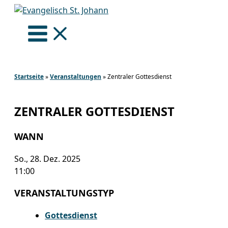
Zum
Inhalt
springen
Startseite
»
Veranstaltungen
»
Zentraler Gottesdienst
ZENTRALER GOTTESDIENST
WANN
So., 28. Dez. 2025
11:00
VERANSTALTUNGSTYP
Gottesdienst