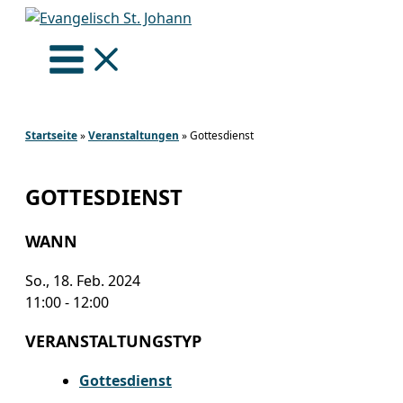
Zum
Inhalt
springen
Startseite
»
Veranstaltungen
»
Gottesdienst
GOTTESDIENST
WANN
So., 18. Feb. 2024
11:00 - 12:00
VERANSTALTUNGSTYP
Gottesdienst