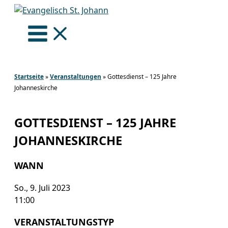
Zum
Inhalt
springen
Startseite
»
Veranstaltungen
»
Gottesdienst – 125 Jahre
Johanneskirche
GOTTESDIENST – 125 JAHRE
JOHANNESKIRCHE
WANN
So., 9. Juli 2023
11:00
VERANSTALTUNGSTYP