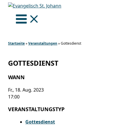
Zum
Inhalt
springen
Startseite
»
Veranstaltungen
»
Gottesdienst
GOTTESDIENST
WANN
Fr., 18. Aug. 2023
17:00
VERANSTALTUNGSTYP
Gottesdienst