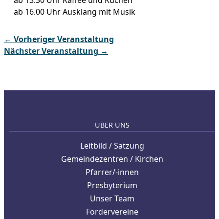
ab 13.30 Uhr Kaffee und Kuchen
ab 16.00 Uhr Ausklang mit Musik
←
Vorheriger Veranstaltung
Nächster Veranstaltung
→
ÜBER UNS
Leitbild / Satzung
Gemeindezentren / Kirchen
Pfarrer/-innen
Presbyterium
Unser Team
Fördervereine