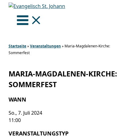
Zum
Inhalt
springen
Startseite
»
Veranstaltungen
»
Maria-Magdalenen-Kirche:
Sommerfest
MARIA-MAGDALENEN-KIRCHE:
SOMMERFEST
WANN
So., 7. Juli 2024
11:00
VERANSTALTUNGSTYP