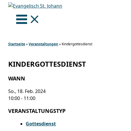
Zum
Inhalt
springen
Startseite
»
Veranstaltungen
»
Kindergottesdienst
KINDERGOTTESDIENST
WANN
So., 18. Feb. 2024
10:00 - 11:00
VERANSTALTUNGSTYP
Gottesdienst