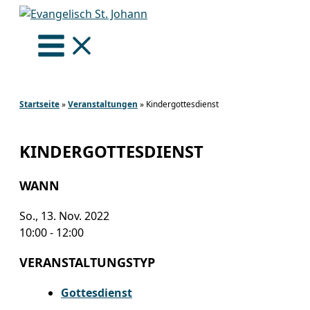
Zum
Inhalt
springen
Startseite
»
Veranstaltungen
»
Kindergottesdienst
KINDERGOTTESDIENST
WANN
So., 13. Nov. 2022
10:00 - 12:00
VERANSTALTUNGSTYP
Gottesdienst