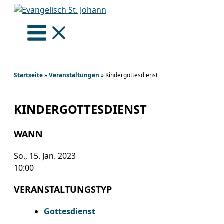
Zum
Inhalt
springen
Startseite
»
Veranstaltungen
»
Kindergottesdienst
KINDERGOTTESDIENST
WANN
So., 15. Jan. 2023
10:00
VERANSTALTUNGSTYP
Gottesdienst