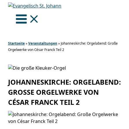
Zum
Inhalt
springen
Startseite
»
Veranstaltungen
»
Johanneskirche: Orgelabend: Große
Orgelwerke von César Franck Teil 2
JOHANNESKIRCHE: ORGELABEND:
GROSSE ORGELWERKE VON C
ÉSAR FRANCK TEIL 2