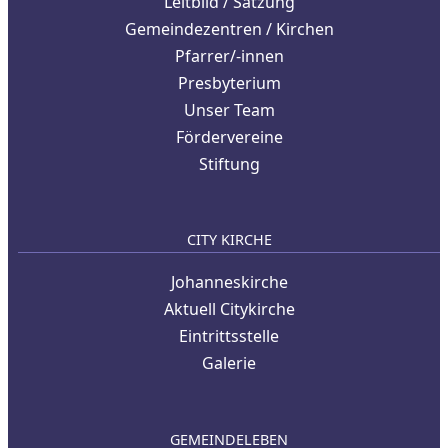
Leitbild / Satzung
Gemeindezentren / Kirchen
Pfarrer/-innen
Presbyterium
Unser Team
Fördervereine
Stiftung
CITY KIRCHE
Johanneskirche
Aktuell Citykirche
Eintrittsstelle
Galerie
GEMEINDELEBEN