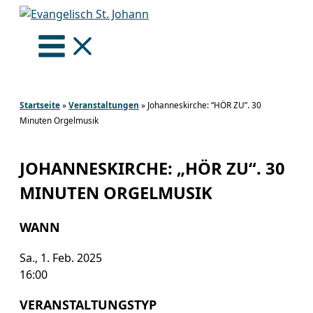
Zum
Inhalt
springen
Startseite
»
Veranstaltungen
»
Johanneskirche: “HÖR ZU”. 30
Minuten Orgelmusik
JOHANNESKIRCHE: „HÖR ZU“. 30
MINUTEN ORGELMUSIK
WANN
Sa., 1. Feb. 2025
16:00
VERANSTALTUNGSTYP