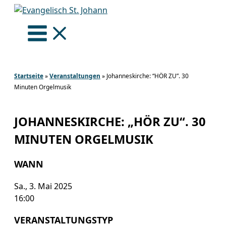
Zum
Inhalt
springen
Startseite
»
Veranstaltungen
»
Johanneskirche: “HÖR ZU”. 30
Minuten Orgelmusik
JOHANNESKIRCHE: „HÖR ZU“. 30
MINUTEN ORGELMUSIK
WANN
Sa., 3. Mai 2025
16:00
VERANSTALTUNGSTYP