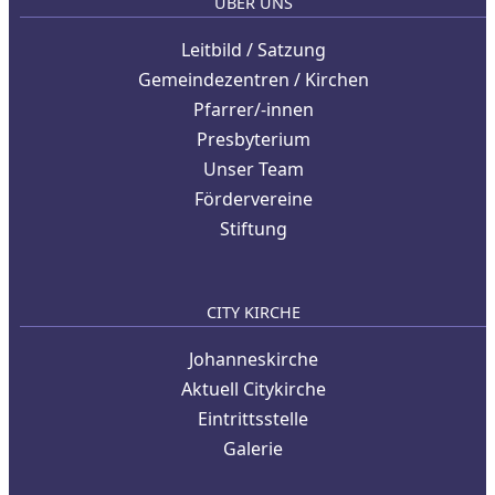
ÜBER UNS
Leitbild / Satzung
Gemeindezentren / Kirchen
Pfarrer/-innen
Presbyterium
Unser Team
Fördervereine
Stiftung
CITY KIRCHE
Johanneskirche
Aktuell Citykirche
Eintrittsstelle
Galerie