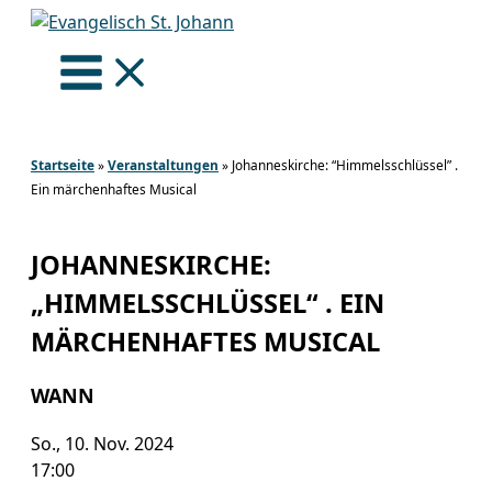
Zum
Inhalt
springen
Startseite
»
Veranstaltungen
»
Johanneskirche: “Himmelsschlüssel” .
Ein märchenhaftes Musical
JOHANNESKIRCHE:
„HIMMELSSCHLÜSSEL“ . EIN
MÄRCHENHAFTES MUSICAL
WANN
So., 10. Nov. 2024
17:00