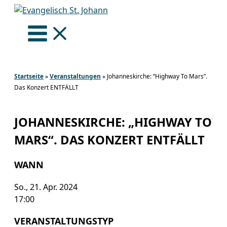
Zum
Inhalt
springen
Startseite
»
Veranstaltungen
»
Johanneskirche: “Highway To Mars”.
Das Konzert ENTFÄLLT
JOHANNESKIRCHE: „HIGHWAY TO
MARS“. DAS KONZERT ENTFÄLLT
WANN
So., 21. Apr. 2024
17:00
VERANSTALTUNGSTYP