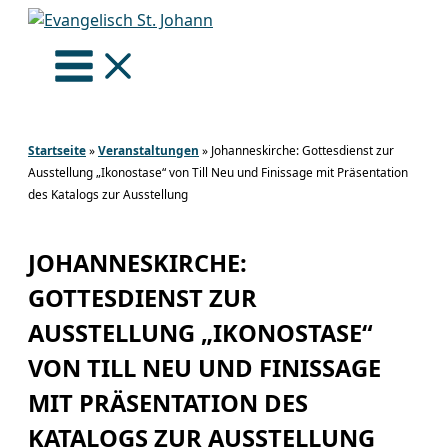
Zum
Inhalt
springen
Startseite
»
Veranstaltungen
»
Johanneskirche: Gottesdienst zur
Ausstellung „Ikonostase“ von Till Neu und Finissage mit Präsentation
des Katalogs zur Ausstellung
JOHANNESKIRCHE:
GOTTESDIENST ZUR
AUSSTELLUNG „IKONOSTASE“
VON TILL NEU UND FINISSAGE
MIT PRÄSENTATION DES
KATALOGS ZUR AUSSTELLUNG