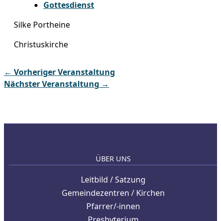
Gottesdienst
Silke Portheine
Christuskirche
←
Vorheriger Veranstaltung
Nächster Veranstaltung
→
ÜBER UNS
Leitbild / Satzung
Gemeindezentren / Kirchen
Pfarrer/-innen
Presbyterium