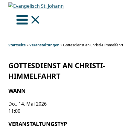
Zum
Inhalt
springen
Startseite
»
Veranstaltungen
»
Gottesdienst an Christi-Himmelfahrt
GOTTESDIENST AN CHRISTI-
HIMMELFAHRT
WANN
Do., 14. Mai 2026
11:00
VERANSTALTUNGSTYP