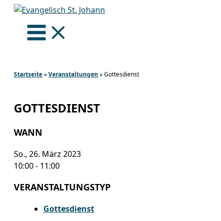
Zum
Inhalt
springen
Startseite
»
Veranstaltungen
»
Gottesdienst
GOTTESDIENST
WANN
So., 26. März 2023
10:00 - 11:00
VERANSTALTUNGSTYP
Gottesdienst