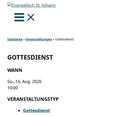
Zum
Inhalt
springen
Startseite
»
Veranstaltungen
»
Gottesdienst
GOTTESDIENST
WANN
So., 16. Aug. 2026
10:00
VERANSTALTUNGSTYP
Gottesdienst