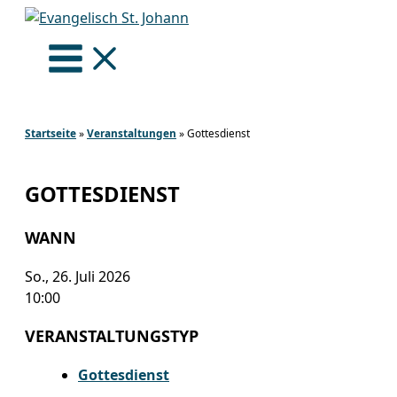
Zum
Inhalt
springen
Startseite
»
Veranstaltungen
»
Gottesdienst
GOTTESDIENST
WANN
So., 26. Juli 2026
10:00
VERANSTALTUNGSTYP
Gottesdienst