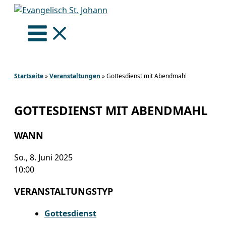
Zum
Inhalt
springen
Startseite
»
Veranstaltungen
»
Gottesdienst mit Abendmahl
GOTTESDIENST MIT ABENDMAHL
WANN
So., 8. Juni 2025
10:00
VERANSTALTUNGSTYP
Gottesdienst