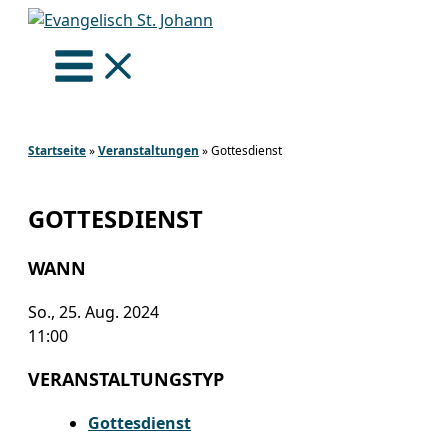
Zum
Inhalt
springen
Startseite
»
Veranstaltungen
»
Gottesdienst
GOTTESDIENST
WANN
So., 25. Aug. 2024
11:00
VERANSTALTUNGSTYP
Gottesdienst