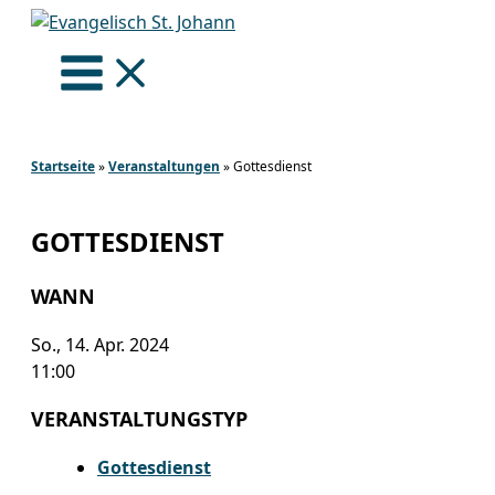
Zum
Inhalt
springen
Startseite
»
Veranstaltungen
»
Gottesdienst
GOTTESDIENST
WANN
So., 14. Apr. 2024
11:00
VERANSTALTUNGSTYP
Gottesdienst