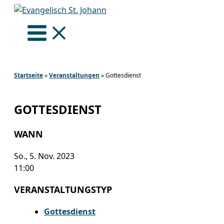
Zum
Inhalt
springen
Startseite
»
Veranstaltungen
»
Gottesdienst
GOTTESDIENST
WANN
So., 5. Nov. 2023
11:00
VERANSTALTUNGSTYP
Gottesdienst