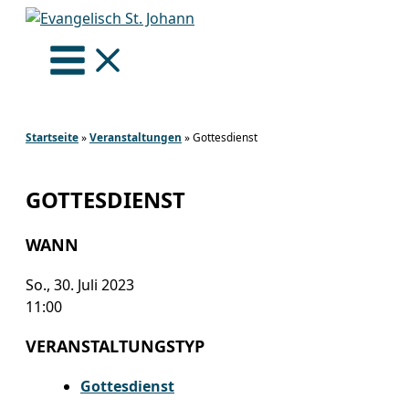
Zum
Inhalt
springen
Startseite
»
Veranstaltungen
»
Gottesdienst
GOTTESDIENST
WANN
So., 30. Juli 2023
11:00
VERANSTALTUNGSTYP
Gottesdienst