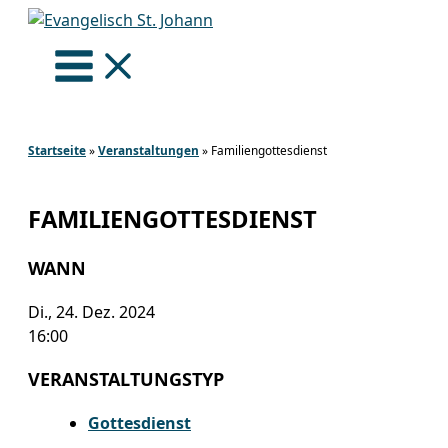
Zum
Inhalt
springen
Startseite
»
Veranstaltungen
»
Familiengottesdienst
FAMILIENGOTTESDIENST
WANN
Di., 24. Dez. 2024
16:00
VERANSTALTUNGSTYP
Gottesdienst